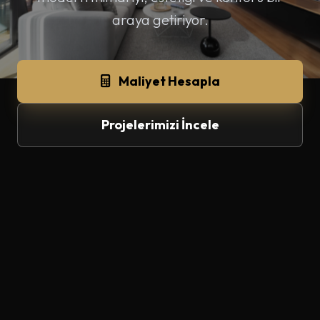
araya getiriyor.
Maliyet Hesapla
Projelerimizi İncele