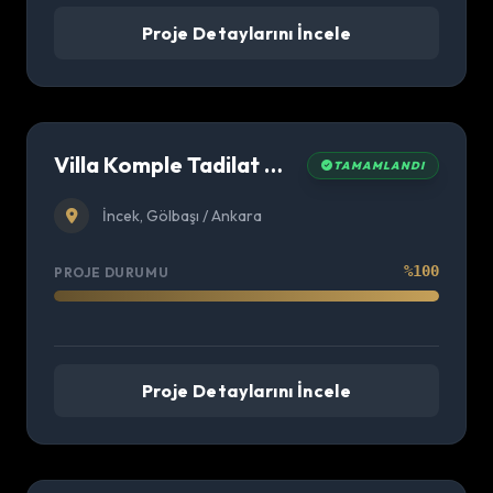
Proje Detaylarını İncele
Villa Komple Tadilat Dekorasyon Projemiz
TAMAMLANDI
İncek, Gölbaşı / Ankara
%100
PROJE DURUMU
Proje Detaylarını İncele