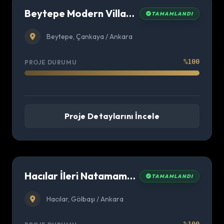
Beytepe Modern Villa Projesi Natamam / İleri Kaba
TAMAMLANDI
Beytepe, Çankaya / Ankara
%100
PROJE DURUMU
Proje Detaylarını İncele
Hacılar İleri Natamam Villa
TAMAMLANDI
Hacılar, Gölbaşı / Ankara