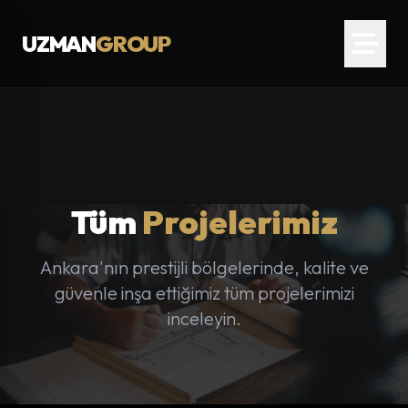
UZMAN
GROUP
Tüm
Projelerimiz
Ankara'nın prestijli bölgelerinde, kalite ve
güvenle inşa ettiğimiz tüm projelerimizi
inceleyin.