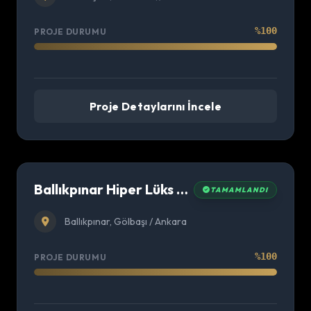
%100
PROJE DURUMU
Proje Detaylarını İncele
Ballıkpınar Hiper Lüks Villa Teslimatı
TAMAMLANDI
Ballıkpınar, Gölbaşı / Ankara
%100
PROJE DURUMU