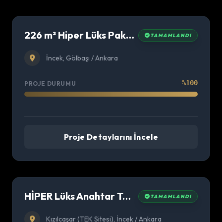
226 m² Hiper Lüks Paket Villa Projesi
TAMAMLANDI
İncek, Gölbaşı / Ankara
%100
PROJE DURUMU
Proje Detaylarını İncele
HİPER Lüks Anahtar Teslim Villa Projemiz
TAMAMLANDI
Kızılcaşar (TEK Sitesi), İncek / Ankara