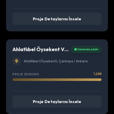
Proje Detaylarını İncele
Ahlatlıbel Öysekent Villa Projesi
TAMAMLANDI
Ahlatlıbel (Öysekent), Çankaya / Ankara
%100
PROJE DURUMU
Proje Detaylarını İncele