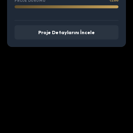
%100
PROJE DURUMU
Proje Detaylarını İncele