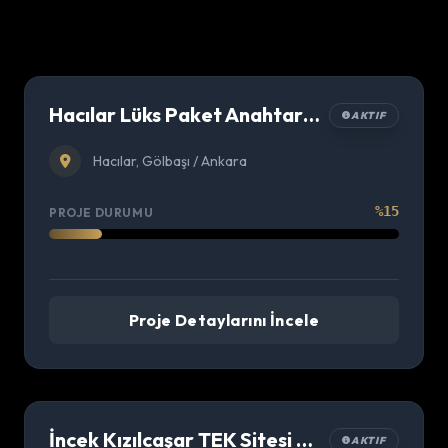
Hacılar Lüks Paket Anahtar Teslim Villa
AKTIF
Hacılar, Gölbaşı / Ankara
%15
PROJE DURUMU
Proje Detaylarını İncele
İncek Kızılcaşar TEK Sitesi Villa Projesi
AKTIF