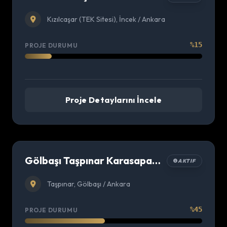
Kızılcaşar (TEK Sitesi), İncek / Ankara
%15
PROJE DURUMU
Proje Detaylarını İncele
Gölbaşı Taşpınar Karasapan CAMİİ
AKTIF
Taşpınar, Gölbaşı / Ankara
%45
PROJE DURUMU