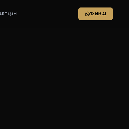
Teklif Al
İLETIŞIM