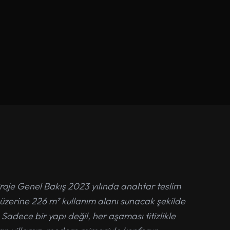
Proje Genel Bakış 2023 yılında anahtar teslim
 üzerine 226 m² kullanım alanı sunacak şekilde
 Sadece bir yapı değil, her aşaması titizlikle