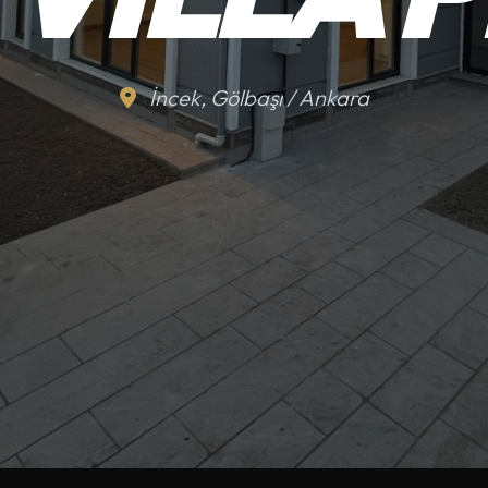
İncek, Gölbaşı / Ankara