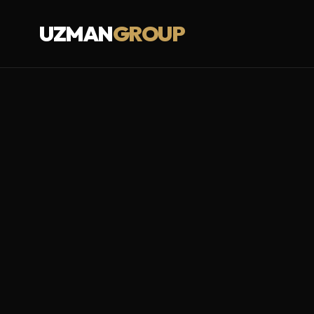
UZMAN
GROUP