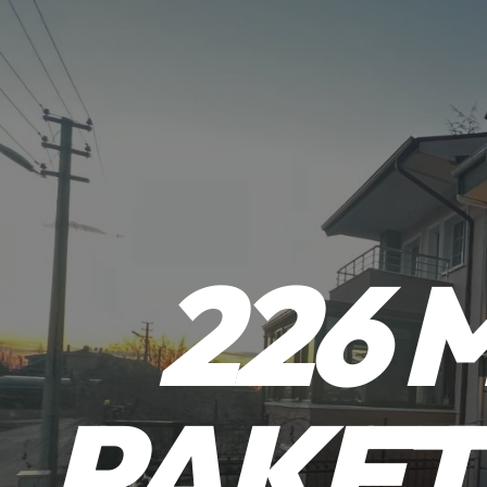
226 
PAKET 