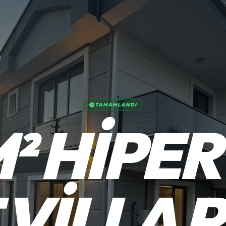
TAMAMLANDI
M² HIPER
VILLA 