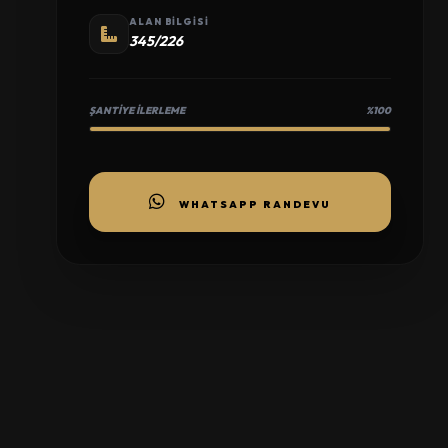
ALAN BILGISI
345/226
ŞANTIYE İLERLEME
%100
WHATSAPP RANDEVU