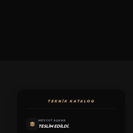
TEKNIK KATALOG
MEVCUT AŞAMA
TESLIM EDILDI.