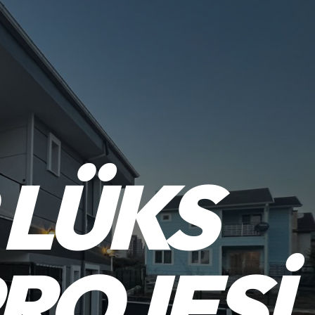
 LÜKS
PROJESI