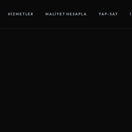
HIZMETLER
MALIYET HESAPLA
YAP-SAT