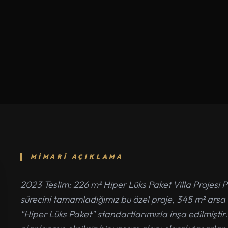
MIMARI AÇIKLAMA
2023 Teslim: 226 m² Hiper Lüks Paket Villa Projesi 
sürecini tamamladığımız bu özel proje, 345 m² arsa
"Hiper Lüks Paket" standartlarımızla inşa edilmiştir.